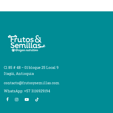
Cl 85 # 48 – 01 bloque 25 Local 9
Itagüi, Antioquia
contacto@frutosysemillas.com
WhatsApp: +57 3116929194