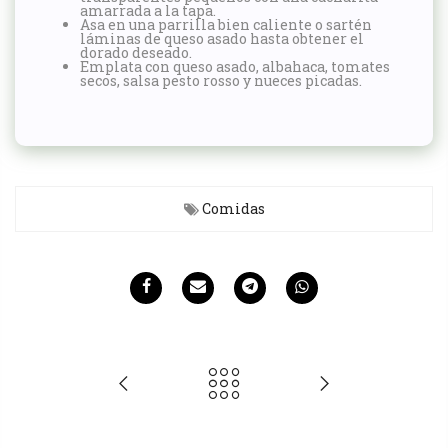
amarrada a la tapa.
Asa en una parrilla bien caliente o sartén
láminas de queso asado hasta obtener el
dorado deseado.
Emplata con queso asado, albahaca, tomates
secos, salsa pesto rosso y nueces picadas.
Comidas