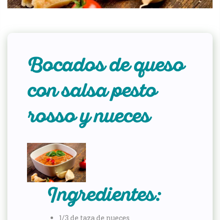
Bocados de queso
con salsa pesto
rosso y nueces
Ingredientes:
1/3 de taza de nueces