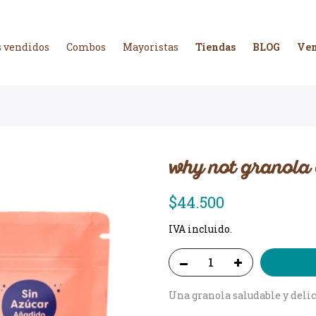
 vendidos
Combos
Mayoristas
Tiendas
BLOG
Ven
why not granola 
$44.500
IVA incluido.
Una granola saludable y deli