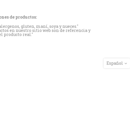
ones de productos:
lergenos, gluten, maní, soya y nueces."
ctos en nuestro sitio web son de referencia y
 producto real."
Español