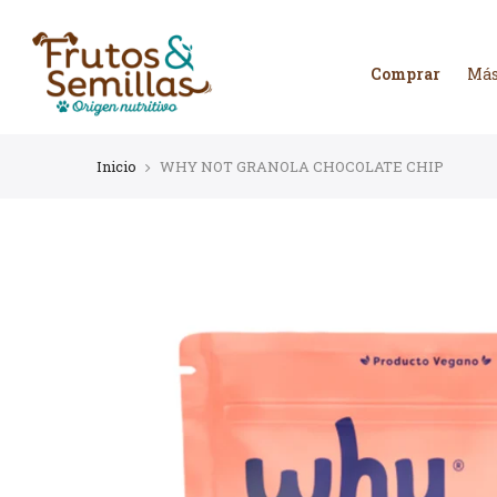
Ir
al
contenido
Comprar
Más
Inicio
WHY NOT GRANOLA CHOCOLATE CHIP