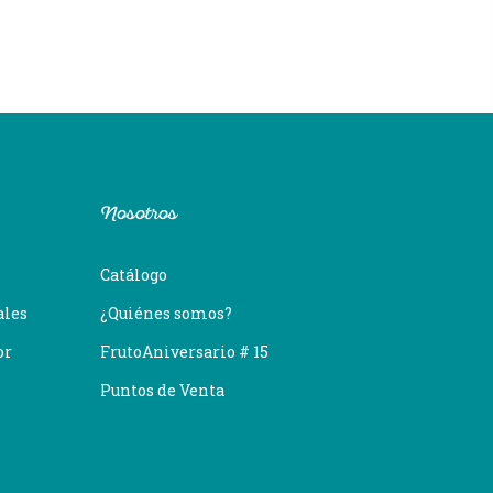
Nosotros
Catálogo
ales
¿Quiénes somos?
or
FrutoAniversario # 15
Puntos de Venta