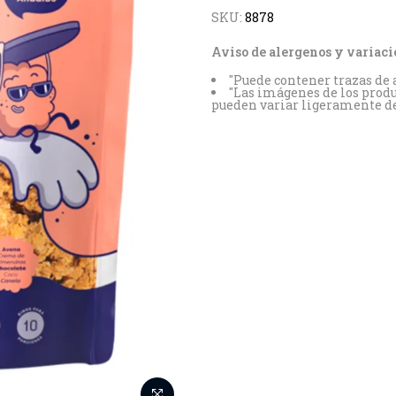
SKU:
8878
Aviso de alergenos y variaci
"Puede contener trazas de a
"Las imágenes de los produ
pueden variar ligeramente del