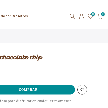
0
0
de con Nosotros
chocolate chip
COMPRAR
ciosa para disfrutar en cualquier momento.