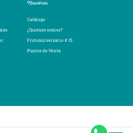
Nosotros
Catálogo
ales
¿Quiénes somos?
or
FrutoAniversario # 15
Puntos de Venta