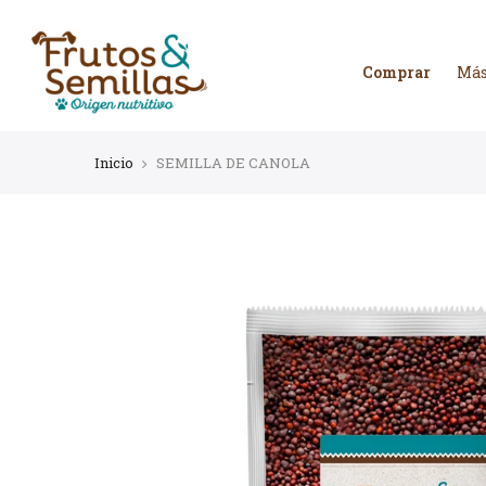
Ir
al
contenido
Comprar
Más
Inicio
SEMILLA DE CANOLA