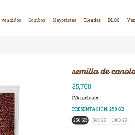
 vendidos
Combos
Mayoristas
Tiendas
BLOG
Ven
semilla de canol
$5,700
IVA incluido.
PRESENTACIÓN:
250 GR
250 GR
500 GR
1000 GR