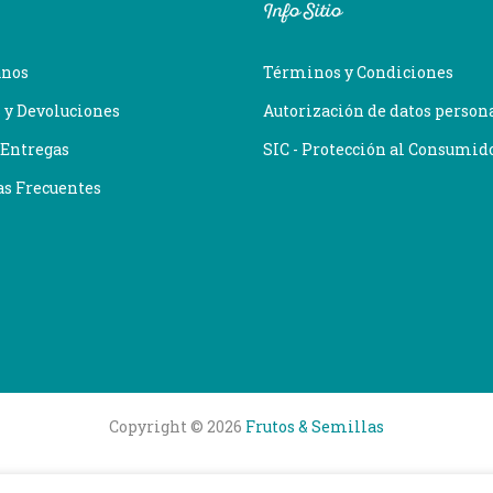
Info Sitio
anos
Términos y Condiciones
 y Devoluciones
Autorización de datos person
 Entregas
SIC - Protección al Consumid
as Frecuentes
Copyright © 2026
Frutos & Semillas