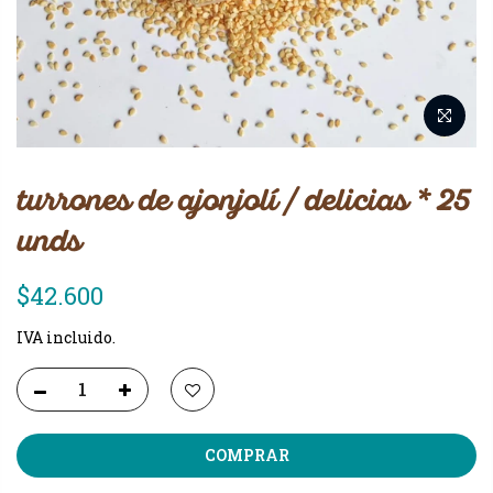
turrones de ajonjolí / delicias * 25
unds
$42.600
IVA incluido.
COMPRAR