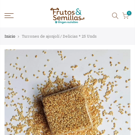
Ir
al
contenido
0
Inicio
Turrones de ajonjolí / Delicias * 25 Unds