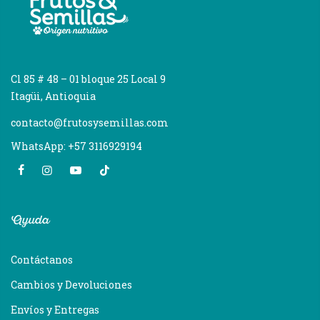
Cl 85 # 48 – 01 bloque 25 Local 9
Itagüi, Antioquia
contacto@frutosysemillas.com
WhatsApp: +57 3116929194
Ayuda
Contáctanos
Cambios y Devoluciones
Envíos y Entregas