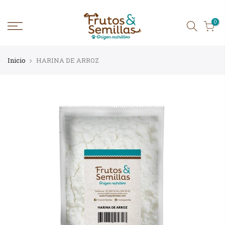
Ir
al
contenido
0
Inicio
HARINA DE ARROZ