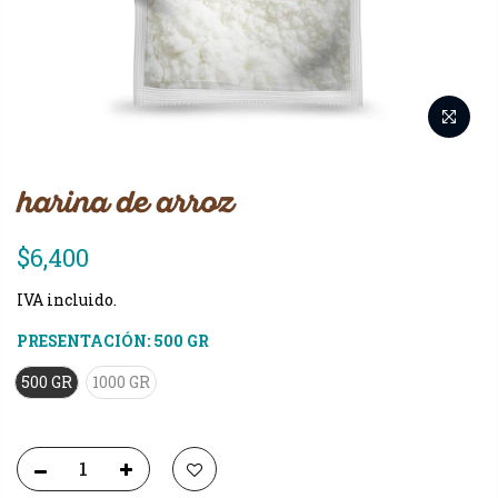
harina de arroz
$6,400
IVA incluido.
PRESENTACIÓN:
500 GR
500 GR
1000 GR