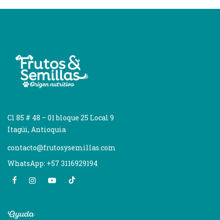
Cl 85 # 48 – 01 bloque 25 Local 9
Itagüi, Antioquia
contacto@frutosysemillas.com
WhatsApp: +57 3116929194
Ayuda