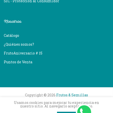
SIC - Protección al Consumidor
Nosotros
Catálogo
¿Quiénes somos?
FrutoAniversario # 15
Puntos de Venta
Copyright © 2026
Frutos & Semillas
Usamos cookies para mejorar tu experiencia en
nuestro sitio. Al navegarlo aceptas su uso.
0
0