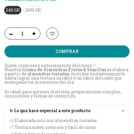
240 GR
1000 GR
COMPRAR
Suave, cremosa y naturalmente deliciosa 🤍
Nuestra
Crema de Almendras Frutos & Semillas
se elabora
a partir de
almendras tostadas
, molidas cuidadosamente
hasta lograr una textura untable y un sabor delicado que
acompaña tus momentos del día.
Es ideal para quienes disfrutan preparaciones simples,
conscientes y llenas de intención.
✨ Lo que hace especial a este producto
–
🌰 Elaborada solo con almendras tostadas
🤍 Textura suave, cremosa y fácil de untar