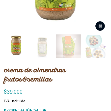
crema de almendras
frutos&semillas
$39,000
IVA incluido.
PRESENTACIÓN:
240 GR