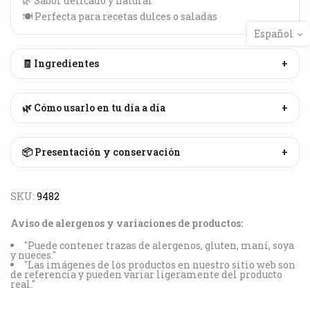
🌿 Sabor delicado y natural
🍽️ Perfecta para recetas dulces o saladas
Español
🧾 Ingredientes
+
🌿 Cómo usarlo en tu día a día
+
📦 Presentación y conservación
+
SKU:
9482
Aviso de alergenos y variaciones de productos:
"Puede contener trazas de alergenos, gluten, maní, soya
y nueces."
"Las imágenes de los productos en nuestro sitio web son
de referencia y pueden variar ligeramente del producto
real."