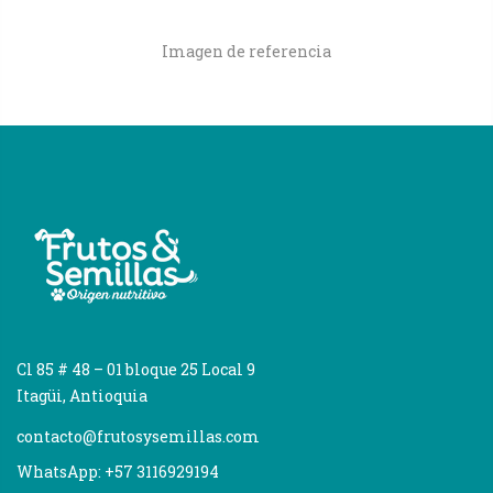
Imagen de referencia
Cl 85 # 48 – 01 bloque 25 Local 9
Itagüi, Antioquia
contacto@frutosysemillas.com
WhatsApp: +57 3116929194