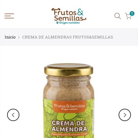
Ir
al
contenido
0
Inicio
CREMA DE ALMENDRAS FRUTOS&SEMILLAS