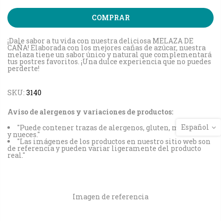
COMPRAR
¡Dale sabor a tu vida con nuestra deliciosa MELAZA DE
CAÑA! Elaborada con los mejores cañas de azúcar, nuestra
melaza tiene un sabor único y natural que complementará
tus postres favoritos. ¡Una dulce experiencia que no puedes
perderte!
SKU:
3140
Aviso de alergenos y variaciones de productos:
Español
"Puede contener trazas de alergenos, gluten, maní, soya
y nueces."
"Las imágenes de los productos en nuestro sitio web son
de referencia y pueden variar ligeramente del producto
real."
Imagen de referencia