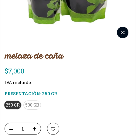
melaza de caña
$7,000
IVA incluido.
PRESENTACIÓN:
250 GR
250 GR
500 GR