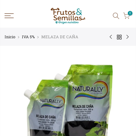
Ir
al
contenido
0
Inicio
IVA 5%
MELAZA DE CAÑA