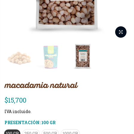
macadamia natural
$15,700
IVA incluido.
PRESENTACIÓN:
100 GR
100 GR
250 GR
500 GR
1000 GR