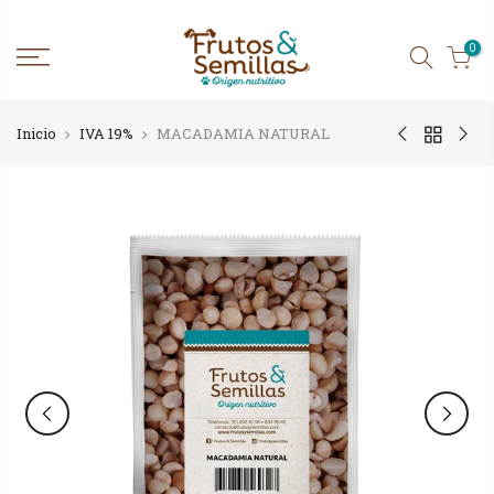
Ir
al
contenido
0
Inicio
IVA 19%
MACADAMIA NATURAL