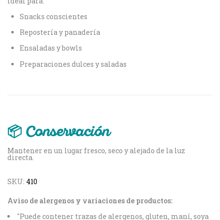
Ideal para:
Snacks conscientes
Repostería y panadería
Ensaladas y bowls
Preparaciones dulces y saladas
📦 Conservación
Mantener en un lugar fresco, seco y alejado de la luz
directa.
SKU:
410
Aviso de alergenos y variaciones de productos:
"Puede contener trazas de alergenos, gluten, maní, soya