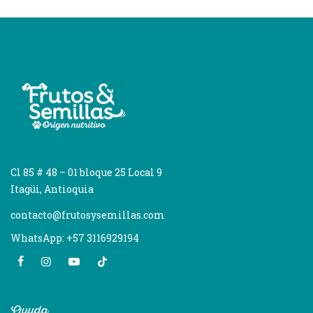
Cl 85 # 48 – 01 bloque 25 Local 9
Itagüi, Antioquia
contacto@frutosysemillas.com
WhatsApp: +57 3116929194
Ayuda